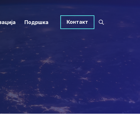
Контакт
зација
Подршка