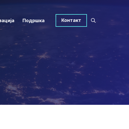
Контакт
зација
Подршка