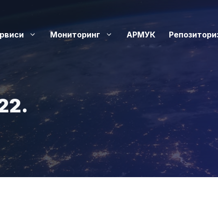
рвиси
Мониторинг
АРМУК
Репозитори
22.