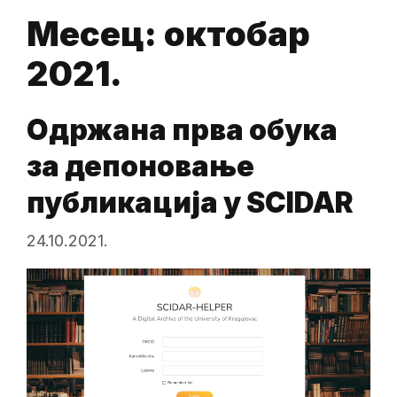
Месец:
октобар
2021.
Одржана прва обука
за депоновање
публикација у SCIDAR
24.10.2021.