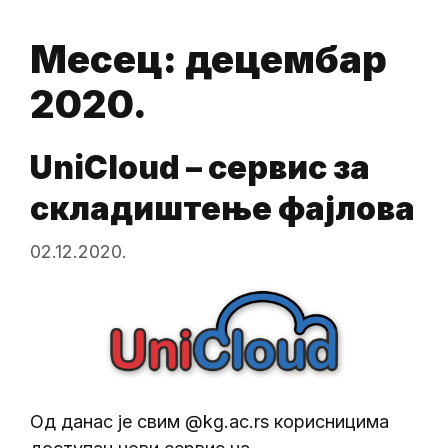
Месец:
децембар
2020.
UniCloud – сервис за
складиштење фајлова
02.12.2020.
Од данас је свим @kg.ac.rs корисницима